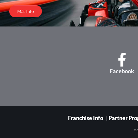
Más Info
Facebook
Franchise Info
|
Partner Pr
© 