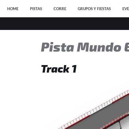
HOME
PISTAS
CORRE
GRUPOS Y FIESTAS
EV
Pista Mundo 
Track 1