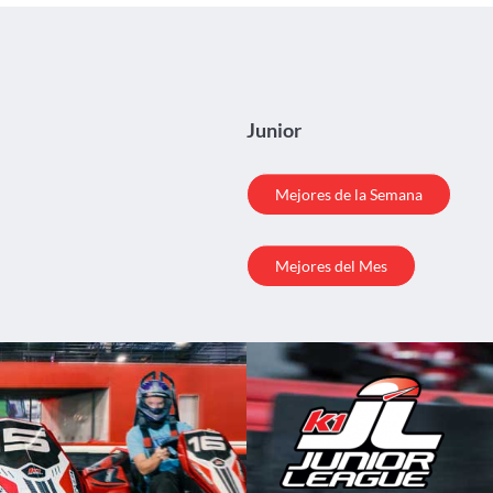
Junior
Mejores de la Semana
Mejores del Mes