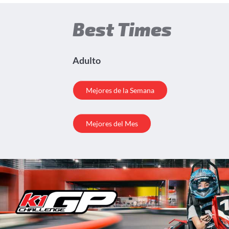
Best Times
Adulto
Mejores de la Semana
Mejores del Mes