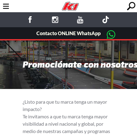
Contacto ONLINE WhatsApp
Promociónate con nosotro
¿Listo para que tu marca tenga un mayor
impacto?
Te invitamos a que tu marca tenga mayor
visibilidad a nivel nacional y global, por
medio de nuestras campañas y programas