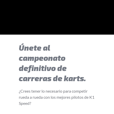
Únete al
campeonato
definitivo de
carreras de karts.
¿Crees tener lo necesario para competir
rueda a rueda con los mejores pilotos de K1
Speed?