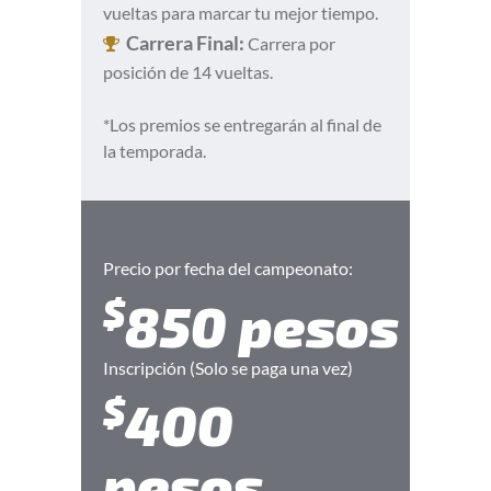
vueltas para marcar tu mejor tiempo.
Carrera Final:
Carrera por
posición de 14 vueltas.
*Los premios se entregarán al final de
la temporada.
Precio por fecha del campeonato:
$
850 pesos
Inscripción (Solo se paga una vez)
$
400
pesos