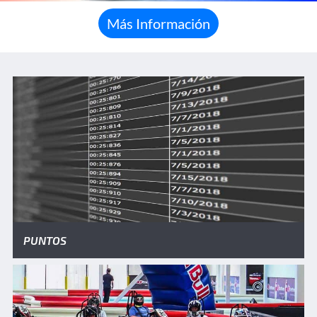
Más Información
PUNTOS